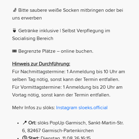
🧦 Bitte saubere weiße Socken mitbringen oder bei
uns erwerben
🍵 Getränke inklusive | Selbst Verpflegung im
Socialising Bereich
🎟️ Begrenzte Plätze – online buchen.
Hinweis zur Durchführung:
Für Nachmittagstermine: 1 Anmeldung bis 10 Uhr am
selben Tag nötig, sonst kann der Termin entfallen.
Für Vormittagstermine: 1 Anmeldung bis 20 Uhr am
Vortag nötig, sonst kann der Termin entfallen.
Mehr Infos zu slöks:
Instagram sloeks.official
📍 Ort:
slöks PopUp Garmisch, Sankt-Martin-Str.
6, 82467 Garmisch-Partenkirchen
🕒 Start:
Dienstag, 11.08.26 16:15