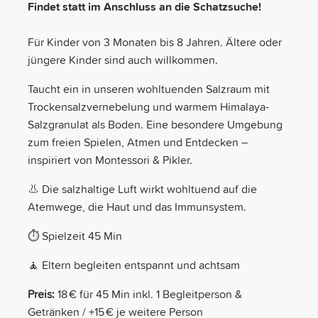
Findet statt im Anschluss an die Schatzsuche!
Für Kinder von 3 Monaten bis 8 Jahren. Ältere oder
jüngere Kinder sind auch willkommen.
Taucht ein in unseren wohltuenden Salzraum mit
Trockensalzvernebelung und warmem Himalaya-
Salzgranulat als Boden. Eine besondere Umgebung
zum freien Spielen, Atmen und Entdecken –
inspiriert von Montessori & Pikler.
👃 Die salzhaltige Luft wirkt wohltuend auf die
Atemwege, die Haut und das Immunsystem.
⏱ Spielzeit 45 Min
🧘 Eltern begleiten entspannt und achtsam
Preis:
18 € für 45 Min inkl. 1 Begleitperson &
Getränken / +15 € je weitere Person