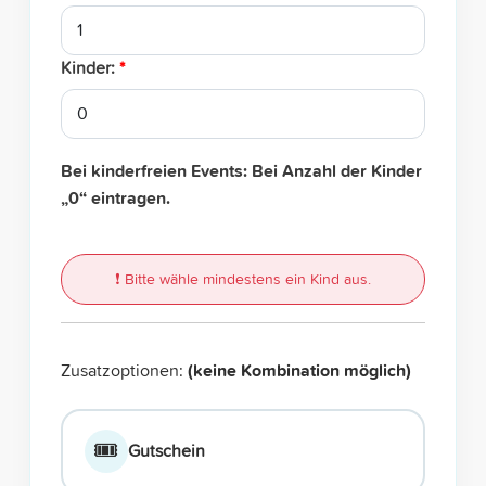
Kinder:
*
Bei kinderfreien Events: Bei Anzahl der Kinder
„0“ eintragen.
❗ Bitte wähle mindestens ein Kind aus.
Zusatzoptionen:
(keine Kombination möglich)
🎟️
Gutschein